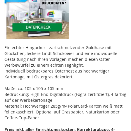
Ein echter Hingucker - zartschmelzender Goldhase mit
Glöckchen, leckere Lindt Schokoeier und eine individuelle
Gestaltung nach Ihren Vorlagen machen diesen Oster-
Werbewürfel zu einem echten Highlight.
Individuell bedruckbares Osternest aus hochwertiger
Kartonage, mit Ostergras dekoriert.
Maße: ca. 105 x 105 x 105 mm
Bedruckung: High-End Digitaldruck (Fogra zertifiziert), 4-farbig
auf der Werbekartonage
Material: Hochwertiger 285g/m² PolarCard-Karton weiß matt
folienkaschiert. Optional auf Graspapier, Naturkarton oder
Coffee-Cup-Paper.
Preis inkl. aller Einrichtungskosten, Korrekturabzug, 4-