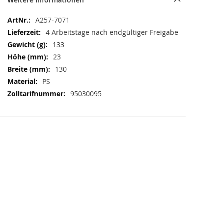
Weitere
A257-7071
Informationen
4 Arbeitstage nach endgültiger Freigabe
133
23
130
PS
95030095