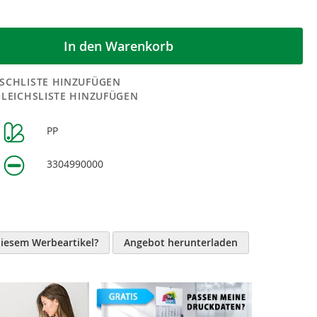
In den Warenkorb
SCHLISTE HINZUFÜGEN
GLEICHSLISTE HINZUFÜGEN
PP
n
3304990000
diesem Werbeartikel?
Angebot herunterladen