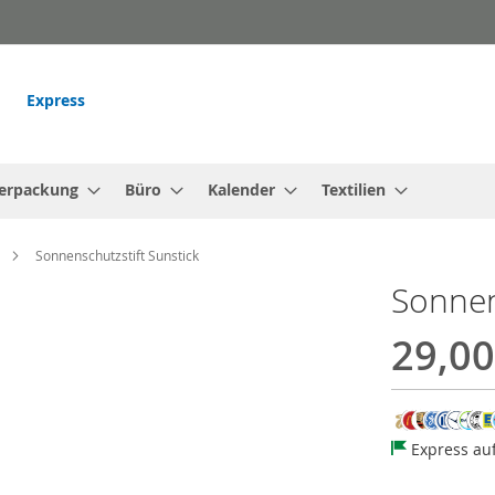
Express
erpackung
Büro
Kalender
Textilien
Sonnenschutzstift Sunstick
Sonnen
29,00
Express au