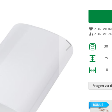
ZUR WUN
ZUR VER
Weitere
30
Informatione
75
18
Fragen zu 