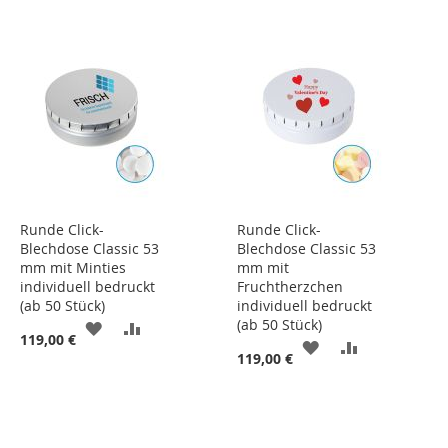
Runde Click-
Runde Click-
Blechdose Classic 53
Blechdose Classic 53
mm mit Minties
mm mit
individuell bedruckt
Fruchtherzchen
(ab 50 Stück)
individuell bedruckt
(ab 50 Stück)
ZUR
ZUR
119,00 €
ZUR
ZUR
119,00 €
WUNSCHLISTE
VERGLEICHSLISTE
WUNSCHLISTE
VERGLEICHS
HINZUFÜGEN
HINZUFÜGEN
HINZUFÜGEN
HINZUFÜGE