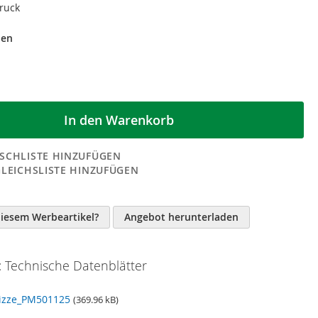
druck
den
In den Warenkorb
SCHLISTE HINZUFÜGEN
GLEICHSLISTE HINZUFÜGEN
n
diesem Werbeartikel?
Angebot herunterladen
 Technische Datenblätter
izze_PM501125
(369.96 kB)