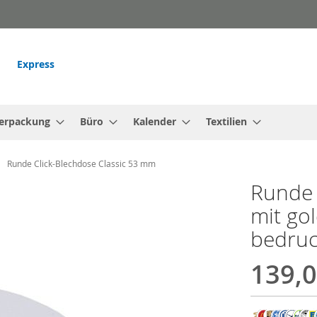
Express
erpackung
Büro
Kalender
Textilien
Runde Click-Blechdose Classic 53 mm
Runde 
mit go
bedruc
139,0