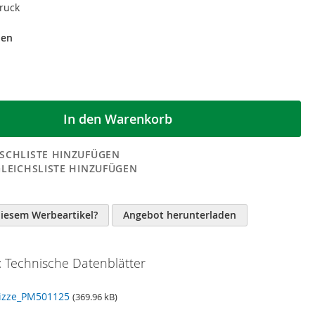
druck
den
In den Warenkorb
SCHLISTE HINZUFÜGEN
GLEICHSLISTE HINZUFÜGEN
n
diesem Werbeartikel?
Angebot herunterladen
 Technische Datenblätter
izze_PM501125
(369.96 kB)