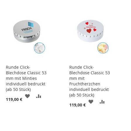
Runde Click-
Runde Click-
Blechdose Classic 53
Blechdose Classic 53
mm mit Minties
mm mit
individuell bedruckt
Fruchtherzchen
(ab 50 Stück)
individuell bedruckt
(ab 50 Stück)
ZUR
ZUR
119,00 €
ZUR
ZUR
119,00 €
WUNSCHLISTE
VERGLEICHSLISTE
WUNSCHLISTE
VERGLEICHS
HINZUFÜGEN
HINZUFÜGEN
HINZUFÜGEN
HINZUFÜGE