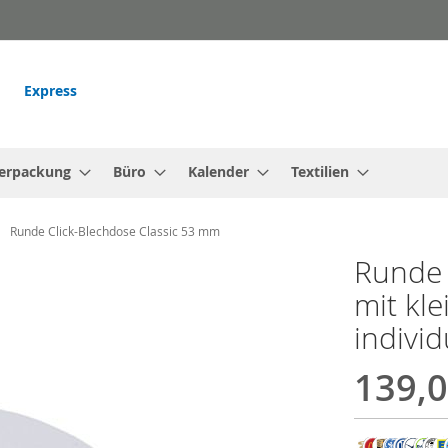
Express
erpackung
Büro
Kalender
Textilien
Runde Click-Blechdose Classic 53 mm
Runde 
mit kl
individ
139,0