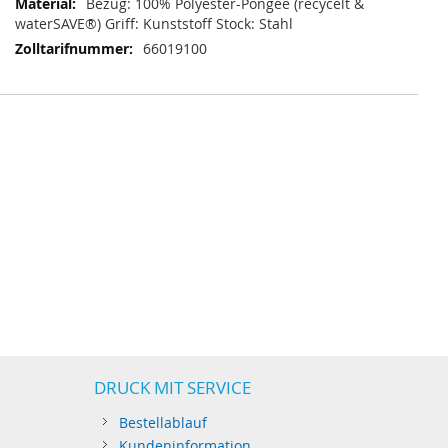
Bezug: 100% Polyester-Pongee (recycelt &
waterSAVE®) Griff: Kunststoff Stock: Stahl
66019100
DRUCK MIT SERVICE
Bestellablauf
Kundeninformation