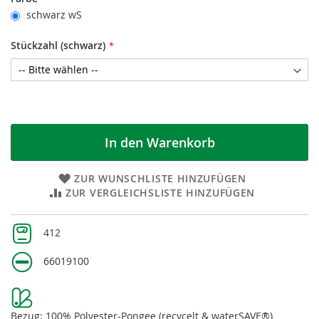
schwarz wS
Stückzahl (schwarz)
In den Warenkorb
ZUR WUNSCHLISTE HINZUFÜGEN
ZUR VERGLEICHSLISTE HINZUFÜGEN
Weitere
412
Informationen
66019100
Bezug: 100% Polyester-Pongee (recycelt & waterSAVE®)