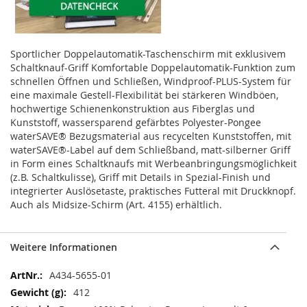
Sportlicher Doppelautomatik-Taschenschirm mit exklusivem
Schaltknauf-Griff Komfortable Doppelautomatik-Funktion zum
schnellen Öffnen und Schließen, Windproof-PLUS-System für
eine maximale Gestell-Flexibilität bei stärkeren Windböen,
hochwertige Schienenkonstruktion aus Fiberglas und
Kunststoff, wassersparend gefärbtes Polyester-Pongee
waterSAVE® Bezugsmaterial aus recycelten Kunststoffen, mit
waterSAVE®-Label auf dem Schließband, matt-silberner Griff
in Form eines Schaltknaufs mit Werbeanbringungsmöglichkeit
(z.B. Schaltkulisse), Griff mit Details in Spezial-Finish und
integrierter Auslösetaste, praktisches Futteral mit Druckknopf.
Auch als Midsize-Schirm (Art. 4155) erhältlich.
Weitere Informationen
Weitere
A434-5655-01
Informationen
412