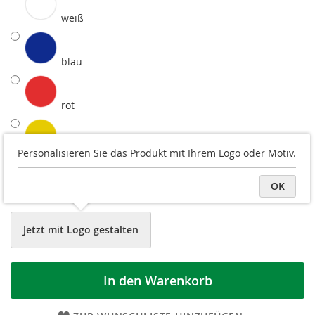
weiß
blau
rot
gelb
Personalisieren Sie das Produkt mit Ihrem Logo oder Motiv.
OK
schwarz
Jetzt mit Logo gestalten
In den Warenkorb