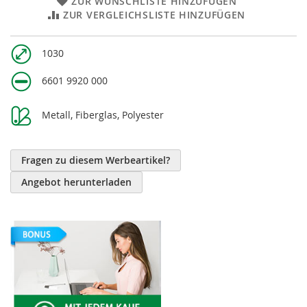
ZUR WUNSCHLISTE HINZUFÜGEN
ZUR VERGLEICHSLISTE HINZUFÜGEN
Weitere
1030
Informationen
6601 9920 000
Metall, Fiberglas, Polyester
Fragen zu diesem Werbeartikel?
Angebot herunterladen