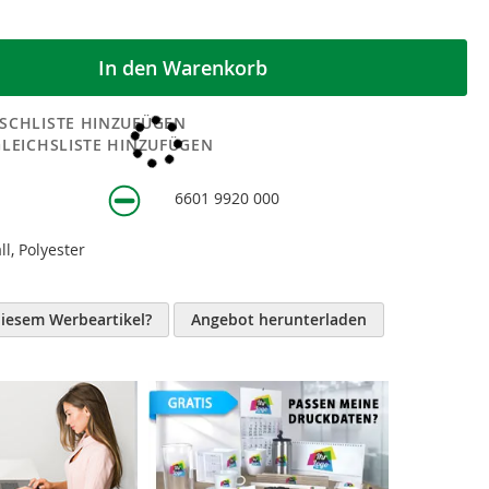
In den Warenkorb
SCHLISTE HINZUFÜGEN
GLEICHSLISTE HINZUFÜGEN
0
6601 9920 000
n
ll, Polyester
diesem Werbeartikel?
Angebot herunterladen