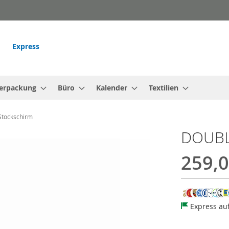
Express
erpackung
Büro
Kalender
Textilien
Stockschirm
DOUBLY
259,0
Express au