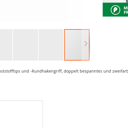
ststofftips und -Rundhakengriff, doppelt bespanntes und zweifar