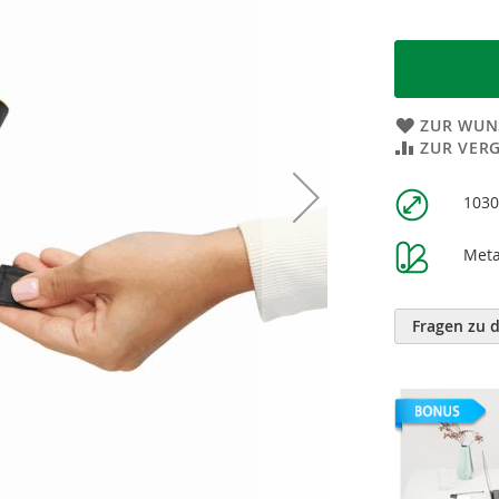
ZUR WUN
ZUR VER
Weitere
103
Informatione
Meta
Fragen zu 