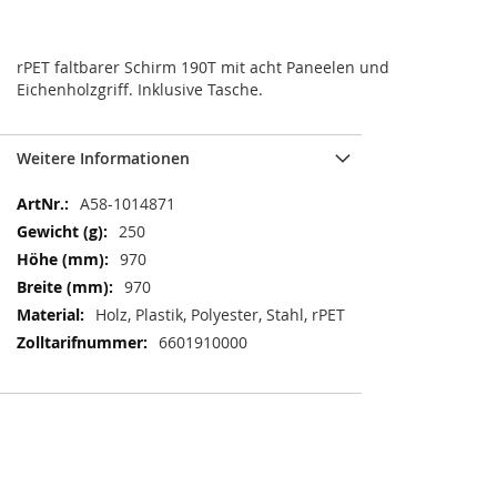
rPET faltbarer Schirm 190T mit acht Paneelen und
Eichenholzgriff. Inklusive Tasche.
Weitere Informationen
Weitere
A58-1014871
Informationen
250
970
970
Holz, Plastik, Polyester, Stahl, rPET
6601910000