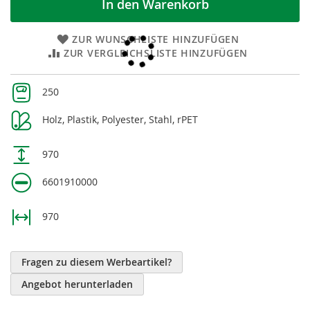
In den Warenkorb
ZUR WUNSCHLISTE HINZUFÜGEN
ZUR VERGLEICHSLISTE HINZUFÜGEN
Weitere
250
Informationen
Holz, Plastik, Polyester, Stahl, rPET
970
6601910000
970
Fragen zu diesem Werbeartikel?
Angebot herunterladen