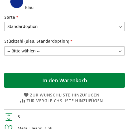
Blau
Sorte
Stückzahl (Blau, Standardoption)
In den Warenkorb
ZUR WUNSCHLISTE HINZUFÜGEN
ZUR VERGLEICHSLISTE HINZUFÜGEN
Weitere
5
Informationen
Metall, Jeans, Zink