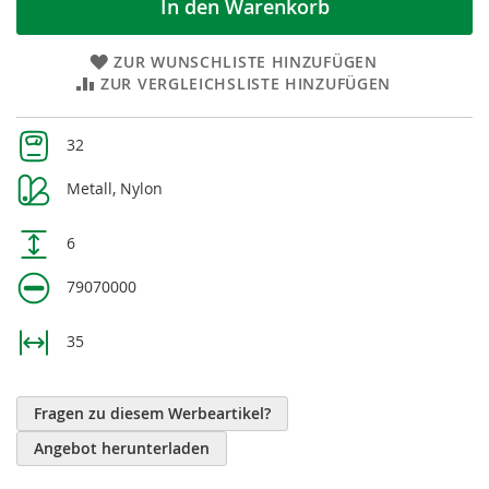
In den Warenkorb
ZUR WUNSCHLISTE HINZUFÜGEN
ZUR VERGLEICHSLISTE HINZUFÜGEN
Weitere
32
Informationen
Metall, Nylon
6
79070000
35
Fragen zu diesem Werbeartikel?
Angebot herunterladen