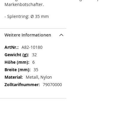
Markenbotschafter.
- Splentring: Ø 35 mm
Weitere Informationen
Weitere
A82-10180
Informationen
32
6
35
Metall, Nylon
79070000