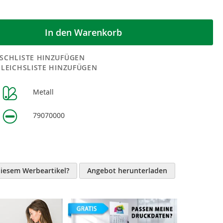
In den Warenkorb
SCHLISTE HINZUFÜGEN
GLEICHSLISTE HINZUFÜGEN
Metall
n
79070000
diesem Werbeartikel?
Angebot herunterladen