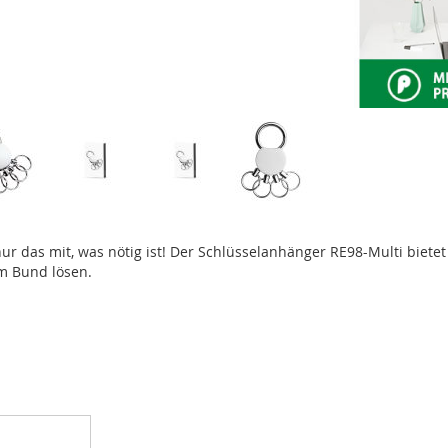
r das mit, was nötig ist! Der Schlüsselanhänger RE98-Multi biete
om Bund lösen.