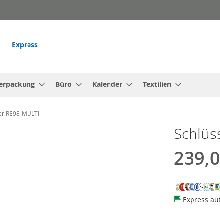
Express
erpackung
Büro
Kalender
Textilien
er RE98-MULTI
Schlüs
239,0
Express au