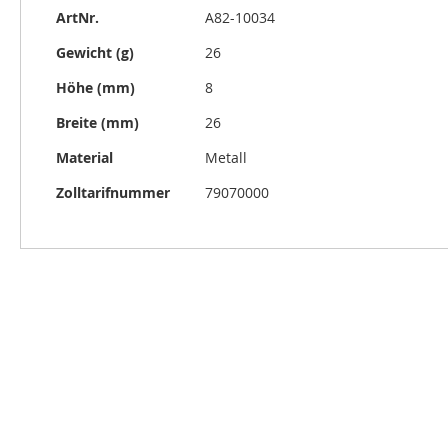
Weitere
ArtNr.
A82-10034
Informationen
Gewicht (g)
26
Höhe (mm)
8
Breite (mm)
26
Material
Metall
Zolltarifnummer
79070000