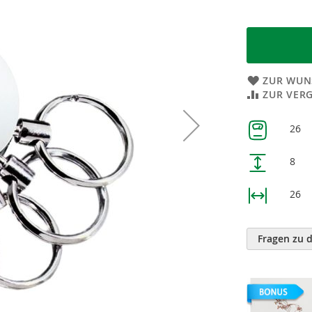
ZUR WUN
ZUR VER
Weitere
26
Informatione
8
26
Fragen zu 