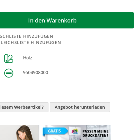
In den Warenkorb
SCHLISTE HINZUFÜGEN
GLEICHSLISTE HINZUFÜGEN
Holz
n
9504908000
diesem Werbeartikel?
Angebot herunterladen