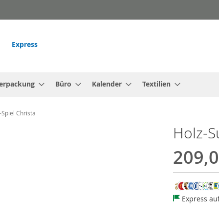
Express
erpackung
Büro
Kalender
Textilien
Spiel Christa
Holz-S
209,0
Express au