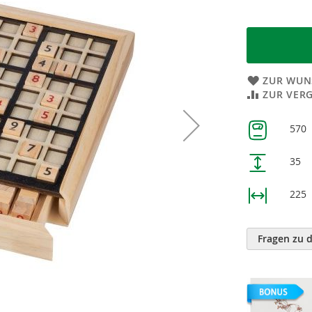
ZUR WUN
ZUR VER
Weitere
570
Informatione
35
225
Fragen zu 