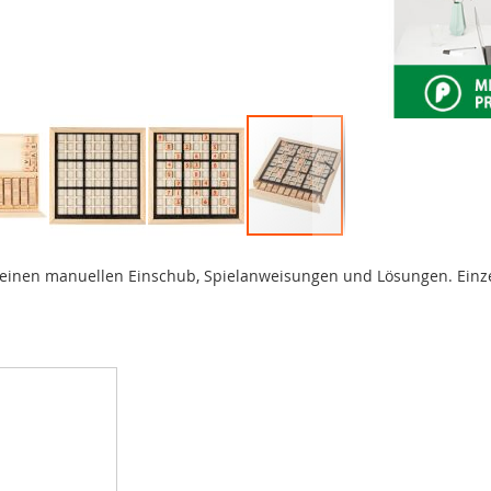
 einen manuellen Einschub, Spielanweisungen und Lösungen. Einze