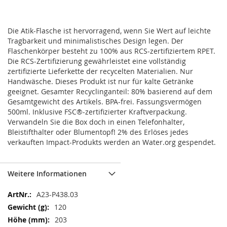
Die Atik-Flasche ist hervorragend, wenn Sie Wert auf leichte
Tragbarkeit und minimalistisches Design legen. Der
Flaschenkörper besteht zu 100% aus RCS-zertifiziertem RPET.
Die RCS-Zertifizierung gewährleistet eine vollständig
zertifizierte Lieferkette der recycelten Materialien. Nur
Handwäsche. Dieses Produkt ist nur für kalte Getränke
geeignet. Gesamter Recyclinganteil: 80% basierend auf dem
Gesamtgewicht des Artikels. BPA-frei. Fassungsvermögen
500ml. Inklusive FSC®-zertifizierter Kraftverpackung.
Verwandeln Sie die Box doch in einen Telefonhalter,
Bleistifthalter oder Blumentopf! 2% des Erlöses jedes
verkauften Impact-Produkts werden an Water.org gespendet.
Weitere Informationen
Weitere
A23-P438.03
Informationen
120
203