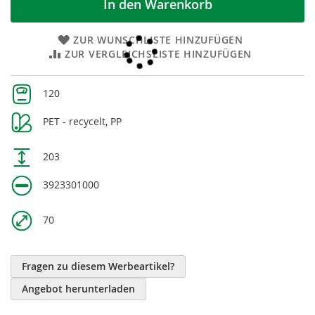
In den Warenkorb
ZUR WUNSCHLISTE HINZUFÜGEN
ZUR VERGLEICHSLISTE HINZUFÜGEN
Weitere
120
Informationen
PET - recycelt, PP
203
3923301000
70
Fragen zu diesem Werbeartikel?
Angebot herunterladen