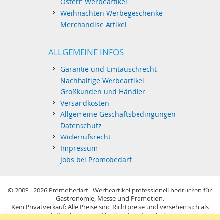
Ostern Werbeartikel
Weihnachten Werbegeschenke
Merchandise Artikel
ALLGEMEINE INFOS
Garantie und Umtauschrecht
Nachhaltige Werbeartikel
Großkunden und Händler
Versandkosten
Allgemeine Geschäftsbedingungen
Datenschutz
Widerrufsrecht
Impressum
Jobs bei Promobedarf
© 2009 - 2026
Promobedarf - Werbeartikel professionell bedrucken für
Gastronomie, Messe und Promotion.
Kein Privatverkauf: Alle Preise sind Richtpreise und versehen sich als
Aufforderung zur Abgabe eines Angebots.