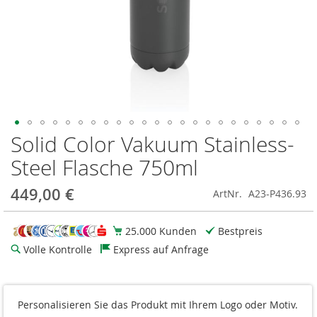
Solid Color Vakuum Stainless-
Zum
Anfang
Steel Flasche 750ml
der
Bildgalerie
449,00 €
ArtNr.
A23-P436.93
springen
25.000 Kunden
Bestpreis
Volle Kontrolle
Express auf Anfrage
Farbe
Personalisieren Sie das Produkt mit Ihrem Logo oder Motiv.
schwarz (± PMS Black)