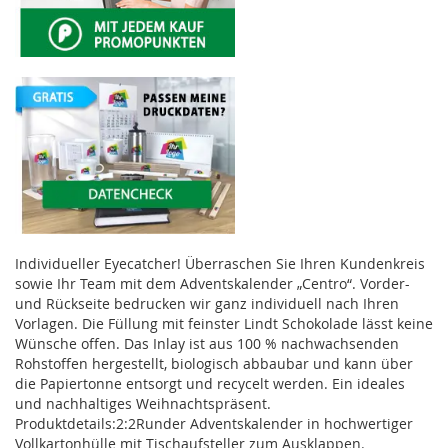
Individueller Eyecatcher! Überraschen Sie Ihren Kundenkreis
sowie Ihr Team mit dem Adventskalender „Centro“. Vorder-
und Rückseite bedrucken wir ganz individuell nach Ihren
Vorlagen. Die Füllung mit feinster Lindt Schokolade lässt keine
Wünsche offen. Das Inlay ist aus 100 % nachwachsenden
Rohstoffen hergestellt, biologisch abbaubar und kann über
die Papiertonne entsorgt und recycelt werden. Ein ideales
und nachhaltiges Weihnachtspräsent.
Produktdetails:2:2Runder Adventskalender in hochwertiger
Vollkartonhülle mit Tischaufsteller zum Ausklappen.