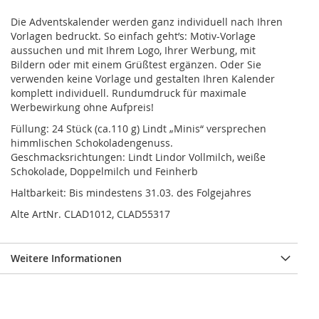
Die Adventskalender werden ganz individuell nach Ihren
Vorlagen bedruckt. So einfach geht’s: Motiv-Vorlage
aussuchen und mit Ihrem Logo, Ihrer Werbung, mit
Bildern oder mit einem Grüßtest ergänzen. Oder Sie
verwenden keine Vorlage und gestalten Ihren Kalender
komplett individuell. Rundumdruck für maximale
Werbewirkung ohne Aufpreis!
Füllung: 24 Stück (ca.110 g) Lindt „Minis“ versprechen
himmlischen Schokoladengenuss.
Geschmacksrichtungen: Lindt Lindor Vollmilch, weiße
Schokolade, Doppelmilch und Feinherb
Haltbarkeit: Bis mindestens 31.03. des Folgejahres
Alte ArtNr. CLAD1012, CLAD55317
Weitere Informationen