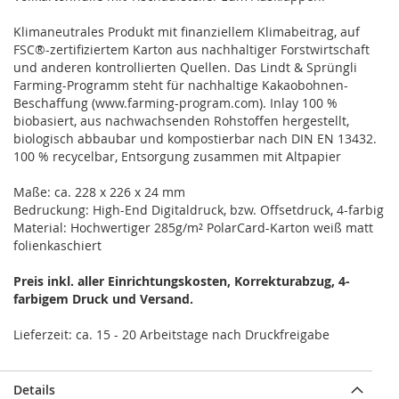
Klimaneutrales Produkt mit finanziellem Klimabeitrag, auf
FSC®-zertifiziertem Karton aus nachhaltiger Forstwirtschaft
und anderen kontrollierten Quellen. Das Lindt & Sprüngli
Farming-Programm steht für nachhaltige Kakaobohnen-
Beschaffung (www.farming-program.com). Inlay 100 %
biobasiert, aus nachwachsenden Rohstoffen hergestellt,
biologisch abbaubar und kompostierbar nach DIN EN 13432.
100 % recycelbar, Entsorgung zusammen mit Altpapier
Maße: ca. 228 x 226 x 24 mm
Bedruckung: High-End Digitaldruck, bzw. Offsetdruck, 4-farbig
Material: Hochwertiger 285g/m² PolarCard-Karton weiß matt
folienkaschiert
Preis inkl. aller Einrichtungskosten, Korrekturabzug, 4-
farbigem Druck und Versand.
Lieferzeit: ca. 15 - 20 Arbeitstage nach Druckfreigabe
Details