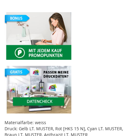
Materialfarbe: weiss
Druck: Gelb LT. MUSTER, Rot [HKS 15 N], Cyan LT. MUSTER,
Braun LT. MUSTER, Anthrazit LT. MUSTER