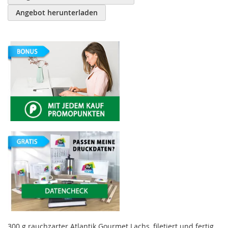
Angebot herunterladen
300 g rauchzarter Atlantik Gourmet Lachs, filetiert und fertig