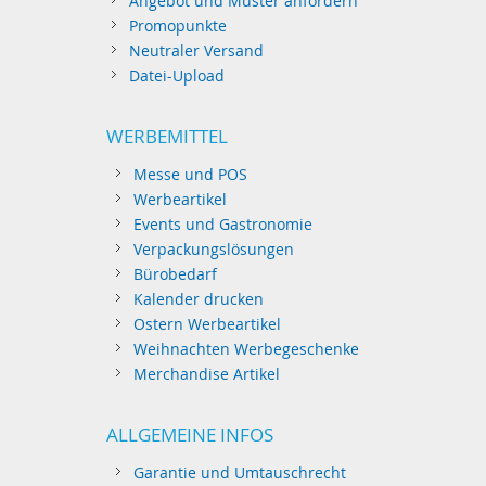
Angebot und Muster anfordern
Promopunkte
Neutraler Versand
Datei-Upload
WERBEMITTEL
Messe und POS
Werbeartikel
Events und Gastronomie
Verpackungslösungen
Bürobedarf
Kalender drucken
Ostern Werbeartikel
Weihnachten Werbegeschenke
Merchandise Artikel
ALLGEMEINE INFOS
Garantie und Umtauschrecht