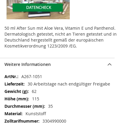
50 ml After Sun mit Aloe Vera, Vitamin E und Panthenol.
Dermatologisch getestet, nicht an Tieren getestet und in
Deutschland hergestellt gemäß der europäischen
Kosmetikverordnung 1223/2009 /EG.
Weitere Informationen
Weitere
A267-1051
Informationen
30 Arbeitstage nach endgültiger Freigabe
62
115
35
Kunststoff
3304990000