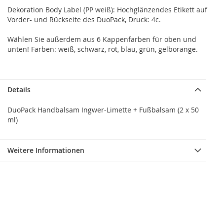
Dekoration Body Label (PP weiß): Hochglänzendes Etikett auf
Vorder- und Rückseite des DuoPack, Druck: 4c.
Wählen Sie außerdem aus 6 Kappenfarben für oben und
unten! Farben: weiß, schwarz, rot, blau, grün, gelborange.
Details
DuoPack Handbalsam Ingwer-Limette + Fußbalsam (2 x 50
ml)
Weitere Informationen