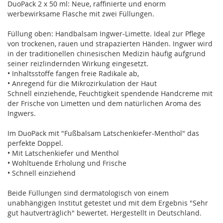
DuoPack 2 x 50 ml: Neue, raffinierte und enorm
werbewirksame Flasche mit zwei Füllungen.
Füllung oben: Handbalsam Ingwer-Limette. Ideal zur Pflege
von trockenen, rauen und strapazierten Händen. Ingwer wird
in der traditionellen chinesischen Medizin häufig aufgrund
seiner reizlindernden Wirkung eingesetzt.
• Inhaltsstoffe fangen freie Radikale ab,
• Anregend für die Mikrozirkulation der Haut
Schnell einziehende, Feuchtigkeit spendende Handcreme mit
der Frische von Limetten und dem natürlichen Aroma des
Ingwers.
Im DuoPack mit "Fußbalsam Latschenkiefer-Menthol" das
perfekte Doppel.
• Mit Latschenkiefer und Menthol
• Wohltuende Erholung und Frische
• Schnell einziehend
Beide Füllungen sind dermatologisch von einem
unabhängigen Institut getestet und mit dem Ergebnis "Sehr
gut hautverträglich" bewertet. Hergestellt in Deutschland.