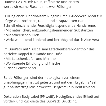
DuoPack 2 x 50 ml: Neue, raffinierte und enorm
werbewirksame Flasche mit zwei Füllungen.
Füllung oben: Handbalsam Ringelblume + Aloe-Vera. Ideal zur
Pflege von trockenen, rauen und strapazierten Händen.
Schnell einziehende, Feuchtigkeit spendende Handcreme.
• Mit natürlichen, entzündungshemmenden Substanzen
• Mit ätherischen Ölen
• Wirkt wohltuend kühlend und beruhigend durch Aloe Vera
Im DuoPack mit "Fußbalsam Latschenkiefer-Menthol" das
perfekte Doppel für Hände und Füße.
• Mit Latschenkiefer und Menthol
• Wohltuende Erholung und Frische
• Schnell einziehend
Beide Füllungen sind dermatologisch von einem
unabhängigen Institut getestet und mit dem Ergebnis "Sehr
gut hautverträglich" bewertet. Hergestellt in Deutschland.
Dekoration Body Label (PP weiß): Hochglänzendes Etikett auf
Vorder- und Rückseite des DuoPack, Druck: 4c.