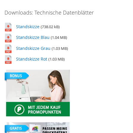
Downloads: Technische Datenblätter
Standskizze
(738.02 kB)
Standskizze Blau
(1.04 MB)
Standskizze Grau
(1.03 MB)
Standskizze Rot
(1.03 MB)