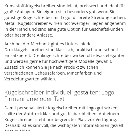
Kunststoff-Kugelschreiber sind leicht, preiswert und ideal für
große Auflagen. Sie eignen sich besonders gut, wenn Sie
günstige Kugelschreiber mit Logo für breite Streuung suchen.
Metall-Kugelschreiber wirken hochwertiger, liegen angenehm
in der Hand und sind eine gute Option für Geschäftskunden
oder besondere Anlässe.
Auch bei der Mechanik gibt es Unterschiede.
Druckkugelschreiber sind klassisch, praktisch und schnell
einsatzbereit. Drehkugelschreiber wirken oft etwas eleganter
und werden gerne für hochwertigere Modelle gewählt.
Zusätzlich können Sie je nach Produkt zwischen
verschiedenen Gehäusefarben, Minenfarben und
Veredelungsarten wählen.
Kugelschreiber individuell gestalten: Logo,
Firmenname oder Text
Damit personalisierte Kugelschreiber mit Logo gut wirken,
sollte der Aufdruck klar und gut lesbar bleiben. Auf einem
Kugelschreiber steht nur begrenzter Platz zur Verfügung.
Deshalb ist es sinnvoll, die wichtigsten Informationen gezielt