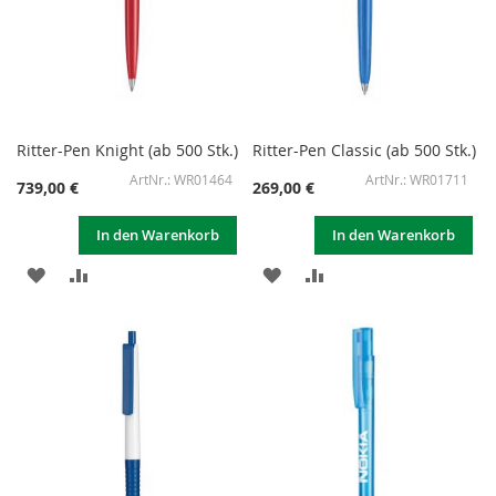
Ritter-Pen Knight (ab 500 Stk.)
Ritter-Pen Classic (ab 500 Stk.)
WR01464
WR01711
739,00 €
269,00 €
In den Warenkorb
In den Warenkorb
ZUR
ZUR
ZUR
ZUR
WUNSCHLISTE
VERGLEICHSLISTE
WUNSCHLISTE
VERGLEICHSLISTE
HINZUFÜGEN
HINZUFÜGEN
HINZUFÜGEN
HINZUFÜGEN