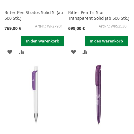
Ritter-Pen Stratos Solid SI (ab
Ritter-Pen Tri-Star
500 Stk.)
Transparent Solid (ab 500 Stk.)
WR27901
WR53530
769,00 €
699,00 €
In den Warenkorb
In den Warenkorb
ZUR
ZUR
ZUR
ZUR
WUNSCHLISTE
VERGLEICHSLISTE
WUNSCHLISTE
VERGLEICHSLISTE
HINZUFÜGEN
HINZUFÜGEN
HINZUFÜGEN
HINZUFÜGEN