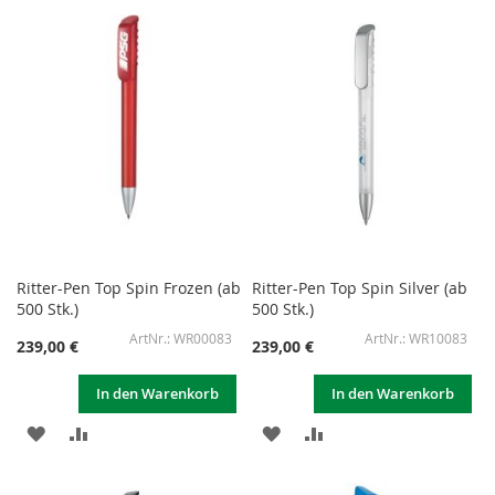
WUNSCHLISTE
VERGLEICHSLISTE
WUNSCHLISTE
VERGLEICHSLISTE
HINZUFÜGEN
HINZUFÜGEN
HINZUFÜGEN
HINZUFÜGEN
Ritter-Pen Top Spin Frozen (ab
Ritter-Pen Top Spin Silver (ab
500 Stk.)
500 Stk.)
WR00083
WR10083
239,00 €
239,00 €
In den Warenkorb
In den Warenkorb
ZUR
ZUR
ZUR
ZUR
WUNSCHLISTE
VERGLEICHSLISTE
WUNSCHLISTE
VERGLEICHSLISTE