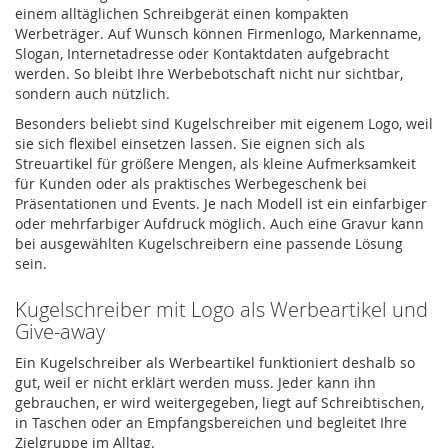
einem alltäglichen Schreibgerät einen kompakten
Werbeträger. Auf Wunsch können Firmenlogo, Markenname,
Slogan, Internetadresse oder Kontaktdaten aufgebracht
werden. So bleibt Ihre Werbebotschaft nicht nur sichtbar,
sondern auch nützlich.
Besonders beliebt sind Kugelschreiber mit eigenem Logo, weil
sie sich flexibel einsetzen lassen. Sie eignen sich als
Streuartikel für größere Mengen, als kleine Aufmerksamkeit
für Kunden oder als praktisches Werbegeschenk bei
Präsentationen und Events. Je nach Modell ist ein einfarbiger
oder mehrfarbiger Aufdruck möglich. Auch eine Gravur kann
bei ausgewählten Kugelschreibern eine passende Lösung
sein.
Kugelschreiber mit Logo als Werbeartikel und
Give-away
Ein Kugelschreiber als Werbeartikel funktioniert deshalb so
gut, weil er nicht erklärt werden muss. Jeder kann ihn
gebrauchen, er wird weitergegeben, liegt auf Schreibtischen,
in Taschen oder an Empfangsbereichen und begleitet Ihre
Zielgruppe im Alltag.