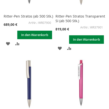
Ritter-Pen Stratos (ab 500 Stk.)
Ritter-Pen Stratos Transparent
SI (ab 500 Stk.)
WR07900
689,00 €
WR37901
819,00 €
In den Warenkorb
In den Warenkorb
ZUR
ZUR
ZUR
ZUR
WUNSCHLISTE
VERGLEICHSLISTE
WUNSCHLISTE
VERGLEICHSLISTE
HINZUFÜGEN
HINZUFÜGEN
HINZUFÜGEN
HINZUFÜGEN