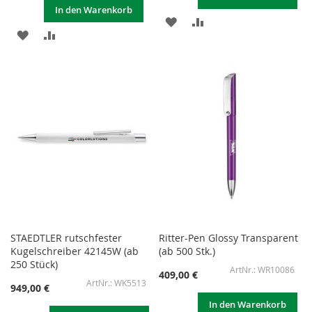
In den Warenkorb
ZUR
ZUR
ZUR
ZUR
WUNSCHLISTE
VERGLEICHSLISTE
WUNSCHLISTE
VERGLEICHSLISTE
HINZUFÜGEN
HINZUFÜGEN
HINZUFÜGEN
HINZUFÜGEN
STAEDTLER rutschfester
Ritter-Pen Glossy Transparent
Kugelschreiber 42145W (ab
(ab 500 Stk.)
250 Stück)
WR10086
409,00 €
WK5513
949,00 €
In den Warenkorb