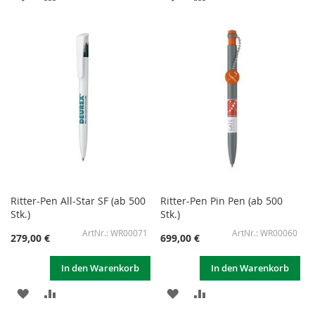
WUNSCHLISTE
VERGLEICHSLISTE
WUNSCHLISTE
VERGLEICHSLISTE
HINZUFÜGEN
HINZUFÜGEN
HINZUFÜGEN
HINZUFÜGEN
Ritter-Pen All-Star SF (ab 500
Ritter-Pen Pin Pen (ab 500
Stk.)
Stk.)
WR00071
WR00060
279,00 €
699,00 €
In den Warenkorb
In den Warenkorb
ZUR
ZUR
ZUR
ZUR