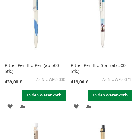
Ritter-Pen Bio-Pen (ab 500
Ritter-Pen Bio-Star (ab 500
Stk.)
Stk.)
WR92000
WR90071
439,00 €
419,00 €
In den Warenkorb
In den Warenkorb
ZUR
ZUR
ZUR
ZUR
WUNSCHLISTE
VERGLEICHSLISTE
WUNSCHLISTE
VERGLEICHSLISTE
HINZUFÜGEN
HINZUFÜGEN
HINZUFÜGEN
HINZUFÜGEN