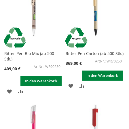
Recycelt
Recycelt
Ritter-Pen Bio Mix (ab 500
Ritter-Pen Carton (ab 500 Stk.)
Stk.)
WR70250
369,00 €
WR90250
409,00 €
In den Warenkorb
In den Warenkorb
ZUR
ZUR
ZUR
ZUR
WUNSCHLISTE
VERGLEICHSLISTE
WUNSCHLISTE
VERGLEICHSLISTE
HINZUFÜGEN
HINZUFÜGEN
HINZUFÜGEN
HINZUFÜGEN