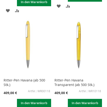
In den Warenkorb
ZUR
ZUR
ZUR
ZUR
WUNSCHLISTE
VERGLEICHSLISTE
WUNSCHLISTE
VERGLEICHSLISTE
HINZUFÜGEN
HINZUFÜGEN
HINZUFÜGEN
HINZUFÜGEN
Ritter-Pen Havana (ab 500
Ritter-Pen Havana
Stk.)
Transparent (ab 500 Stk.)
WR00118
WR10118
409,00 €
409,00 €
In den Warenkorb
In den Warenkorb