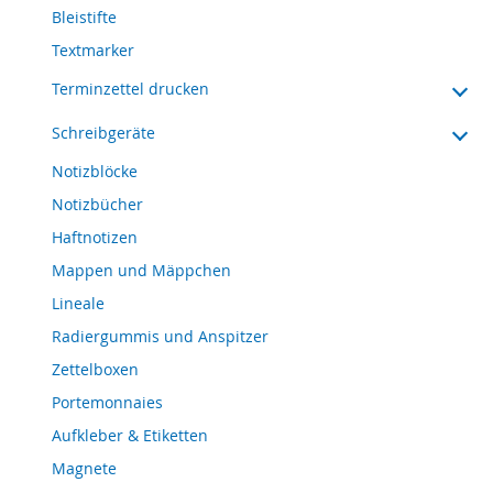
Bleistifte
Textmarker
Terminzettel drucken
Schreibgeräte
Notizblöcke
Notizbücher
Haftnotizen
Mappen und Mäppchen
Lineale
Radiergummis und Anspitzer
Zettelboxen
Portemonnaies
Aufkleber & Etiketten
Magnete