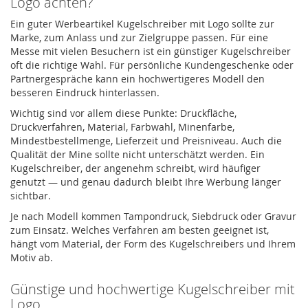
Logo achten?
Ein guter Werbeartikel Kugelschreiber mit Logo sollte zur
Marke, zum Anlass und zur Zielgruppe passen. Für eine
Messe mit vielen Besuchern ist ein günstiger Kugelschreiber
oft die richtige Wahl. Für persönliche Kundengeschenke oder
Partnergespräche kann ein hochwertigeres Modell den
besseren Eindruck hinterlassen.
Wichtig sind vor allem diese Punkte: Druckfläche,
Druckverfahren, Material, Farbwahl, Minenfarbe,
Mindestbestellmenge, Lieferzeit und Preisniveau. Auch die
Qualität der Mine sollte nicht unterschätzt werden. Ein
Kugelschreiber, der angenehm schreibt, wird häufiger
genutzt — und genau dadurch bleibt Ihre Werbung länger
sichtbar.
Je nach Modell kommen Tampondruck, Siebdruck oder Gravur
zum Einsatz. Welches Verfahren am besten geeignet ist,
hängt vom Material, der Form des Kugelschreibers und Ihrem
Motiv ab.
Günstige und hochwertige Kugelschreiber mit
Logo