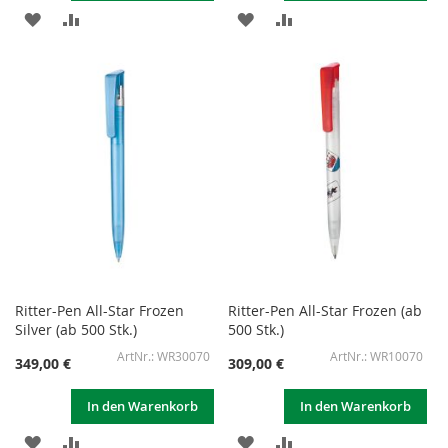
ZUR
ZUR
ZUR
ZUR
WUNSCHLISTE
VERGLEICHSLISTE
WUNSCHLISTE
VERGLEICHSLISTE
HINZUFÜGEN
HINZUFÜGEN
HINZUFÜGEN
HINZUFÜGEN
Ritter-Pen All-Star Frozen
Ritter-Pen All-Star Frozen (ab
Silver (ab 500 Stk.)
500 Stk.)
WR30070
WR10070
349,00 €
309,00 €
In den Warenkorb
In den Warenkorb
ZUR
ZUR
ZUR
ZUR