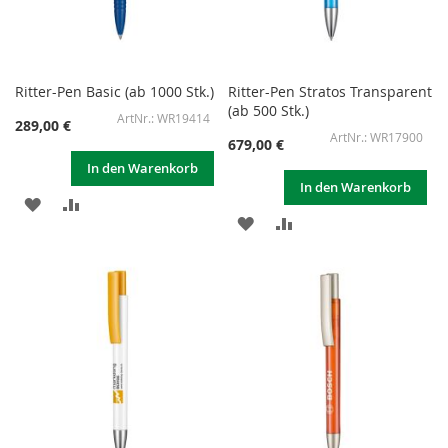
Ritter-Pen Basic (ab 1000 Stk.)
Ritter-Pen Stratos Transparent
(ab 500 Stk.)
WR19414
289,00 €
WR17900
679,00 €
In den Warenkorb
In den Warenkorb
ZUR
ZUR
ZUR
ZUR
WUNSCHLISTE
VERGLEICHSLISTE
WUNSCHLISTE
VERGLEICHSLISTE
HINZUFÜGEN
HINZUFÜGEN
HINZUFÜGEN
HINZUFÜGEN