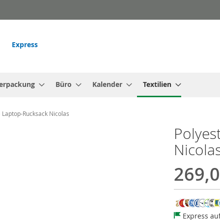
Express
erpackung
Büro
Kalender
Textilien
) Laptop-Rucksack Nicolas
Polyes
Nicola
269,0
Express au