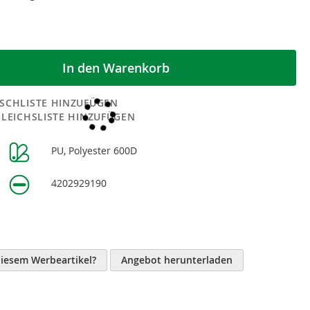
In den Warenkorb
SCHLISTE HINZUFÜGEN
GLEICHSLISTE HINZUFÜGEN
PU, Polyester 600D
n
4202929190
diesem Werbeartikel?
Angebot herunterladen