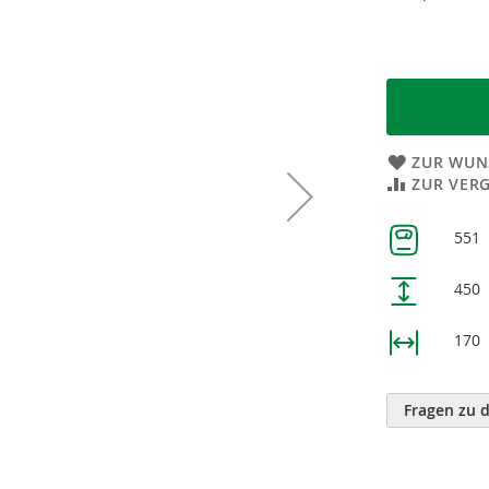
ZUR WUN
ZUR VER
Weitere
551
Informatione
450
170
Fragen zu 