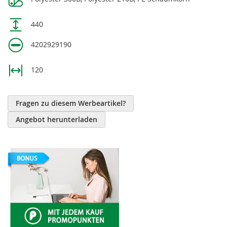
440
4202929190
120
Fragen zu diesem Werbeartikel?
Angebot herunterladen