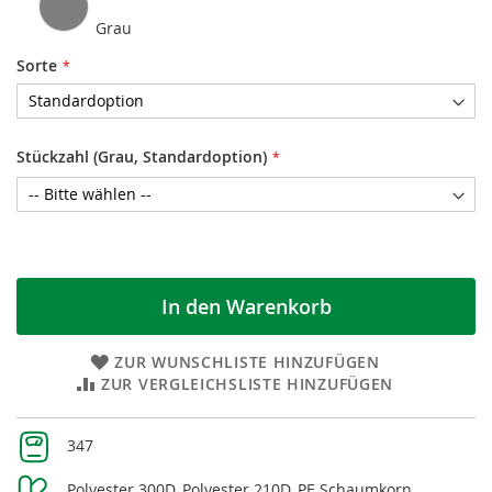
Grau
Sorte
Stückzahl (Grau, Standardoption)
In den Warenkorb
ZUR WUNSCHLISTE HINZUFÜGEN
ZUR VERGLEICHSLISTE HINZUFÜGEN
Weitere
347
Informationen
Polyester 300D, Polyester 210D, PE Schaumkorn