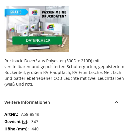
Rucksack 'Dover' aus Polyester (300D + 210D) mit
verstellbaren und gepolsterten Schultergurten, gepolstertem
Rückenteil, großem RV-Hauptfach, RV-Fronttasche, Netzfach
und batteriebetriebener COB-Leuchte mit zwei Leuchtfarben
(weiß und rot).
Weitere Informationen
Weitere
A58-8849
Informationen
347
440