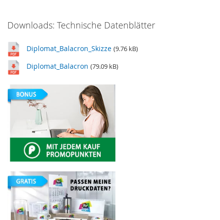
Downloads: Technische Datenblätter
Diplomat_Balacron_Skizze
(9.76 kB)
Diplomat_Balacron
(79.09 kB)