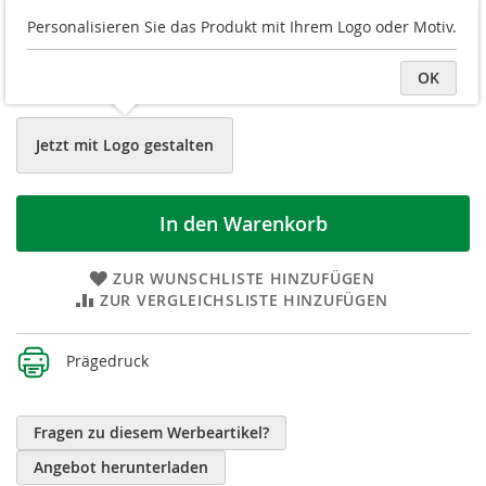
Personalisieren Sie das Produkt mit Ihrem Logo oder Motiv.
Balacron
Balacron
Dunkelblau
Schwarz
OK
Jetzt mit Logo gestalten
In den Warenkorb
ZUR WUNSCHLISTE HINZUFÜGEN
ZUR VERGLEICHSLISTE HINZUFÜGEN
Weitere
Prägedruck
Informationen
Fragen zu diesem Werbeartikel?
Angebot herunterladen