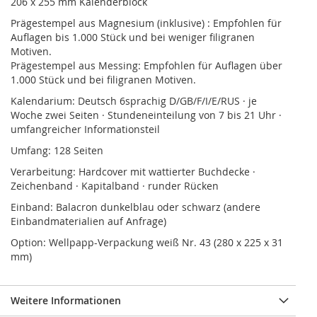
206 x 255 mm Kalenderblock
Prägestempel aus Magnesium (inklusive) : Empfohlen für
Auflagen bis 1.000 Stück und bei weniger filigranen
Motiven.
Prägestempel aus Messing: Empfohlen für Auflagen über
1.000 Stück und bei filigranen Motiven.
Kalendarium: Deutsch 6sprachig D/GB/F/I/E/RUS · je
Woche zwei Seiten · Stundeneinteilung von 7 bis 21 Uhr ·
umfangreicher Informationsteil
Umfang: 128 Seiten
Verarbeitung: Hardcover mit wattierter Buchdecke ·
Zeichenband · Kapitalband · runder Rücken
Einband: Balacron dunkelblau oder schwarz (andere
Einbandmaterialien auf Anfrage)
Option: Wellpapp-Verpackung weiß Nr. 43 (280 x 225 x 31
mm)
Weitere Informationen