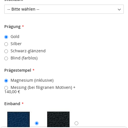
Prägung
Gold
Silber
Schwarz-glänzend
Blind (farblos)
Prägestempel
Magnesium (inklusive)
Messing (bei filigranen Motiven)
+
140,00 €
Einband