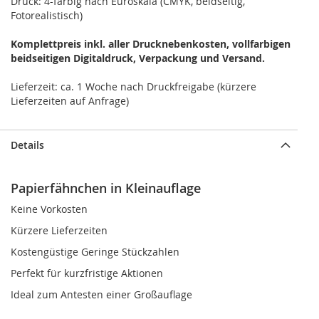
Druck: 4-farbig nach Euroskala (CMYK, beidseitig,
Fotorealistisch)
Komplettpreis inkl. aller Drucknebenkosten, vollfarbigen
beidseitigen Digitaldruck, Verpackung und Versand.
Lieferzeit: ca. 1 Woche nach Druckfreigabe (kürzere
Lieferzeiten auf Anfrage)
Details
Papierfähnchen in Kleinauflage
Keine Vorkosten
Kürzere Lieferzeiten
Kostengüstige Geringe Stückzahlen
Perfekt für kurzfristige Aktionen
Ideal zum Antesten einer Großauflage