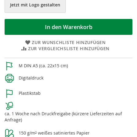
Jetzt mit Logo gestalten
In den Warenkorb
ZUR WUNSCHLISTE HINZUFÜGEN
ZUR VERGLEICHSLISTE HINZUFÜGEN
Weitere
M DIN A5 (ca. 22x15 cm)
Informationen
Digitaldruck
Plastikstab
ca. 1 Woche nach Druckfreigabe (kürzere Lieferzeiten auf
Anfrage)
150 g/m² weißes satiniertes Papier