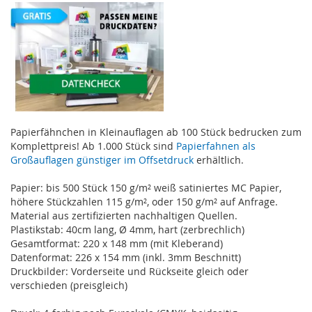
Papierfähnchen in Kleinauflagen ab 100 Stück bedrucken zum
Komplettpreis! Ab 1.000 Stück sind
Papierfahnen als
Großauflagen günstiger im Offsetdruck
erhältlich.
Papier: bis 500 Stück 150 g/m² weiß satiniertes MC Papier,
höhere Stückzahlen 115 g/m², oder 150 g/m² auf Anfrage.
Material aus zertifizierten nachhaltigen Quellen.
Plastikstab: 40cm lang, Ø 4mm, hart (zerbrechlich)
Gesamtformat: 220 x 148 mm (mit Kleberand)
Datenformat: 226 x 154 mm (inkl. 3mm Beschnitt)
Druckbilder: Vorderseite und Rückseite gleich oder
verschieden (preisgleich)