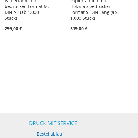
Papierfähnchen
Papierfahnen mit
bedrucken Format M,
Holzstab bedrucken
DIN A5 (ab 1.000
Format S, DIN Lang (ab
Stück)
1.000 Stück)
299,00 €
319,00 €
DRUCK MIT SERVICE
Bestellablauf