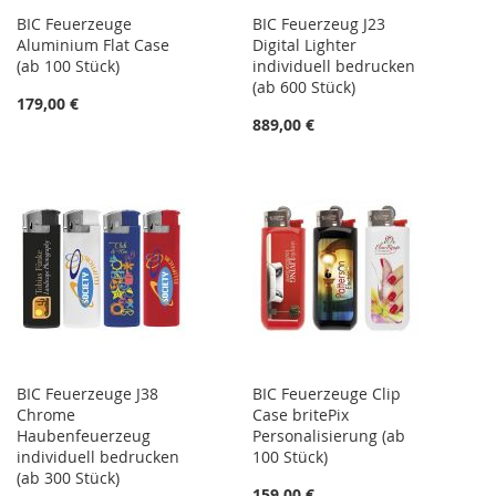
BIC Feuerzeuge
BIC Feuerzeug J23
Aluminium Flat Case
Digital Lighter
(ab 100 Stück)
individuell bedrucken
(ab 600 Stück)
179,00 €
889,00 €
BIC Feuerzeuge J38
BIC Feuerzeuge Clip
Chrome
Case britePix
Haubenfeuerzeug
Personalisierung (ab
individuell bedrucken
100 Stück)
(ab 300 Stück)
159,00 €